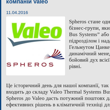
компаній Valeo
11.04.2016
Spheros стане одн
бізнес-групи, як
Bus Systems” або
підрозділом і над
Гельмутом Цанке
динамічний мене
бойовий дух всіє
рівні.
Це історичний день для нашої компанії, так 
входить до складу Valeo Thermal Systems Bu
Spheros до Valeo дасть потужний поштовх д
ефективних рішень в кліматичній техніці дл