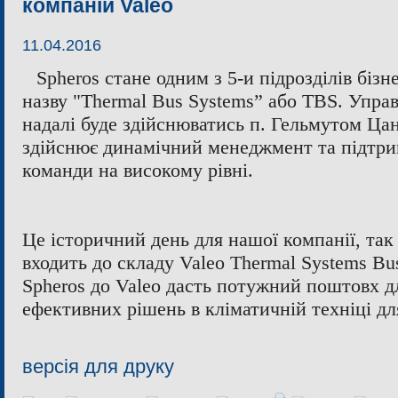
компаній Valeo
11.04.2016
Spheros стане одним з 5-и підрозділів біз
назву "Thermal Bus Systems” або TBS. Управ
надалі буде здійснюватись п. Гельмутом Ца
здійснює динамічний менеджмент та підтрим
команди на високому рівні.
Це історичний день для нашої компанії, так 
входить до складу Valeo Thermal Systems Bu
Spheros до Valeo дасть потужний поштовх д
ефективних рішень в кліматичній техніці дл
версія для друку