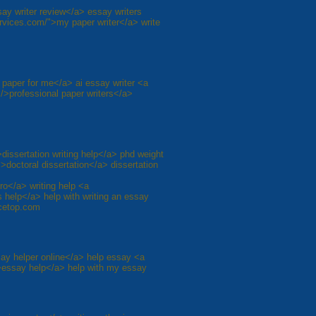
ay writer review</a> essay writers
ervices.com/">my paper writer</a> write
 paper for me</a> ai essay writer <a
/>professional paper writers</a>
dissertation writing help</a> phd weight
">doctoral dissertation</a> dissertation
o</a> writing help <a
 help</a> help with writing an essay
icetop.com
ay helper online</a> help essay <a
">essay help</a> help with my essay