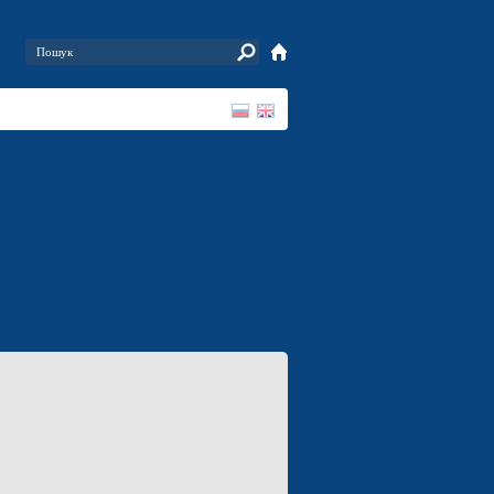
RMO AC/DC
Кондиціонери
Вакансії
Контактна інформація
Контакти