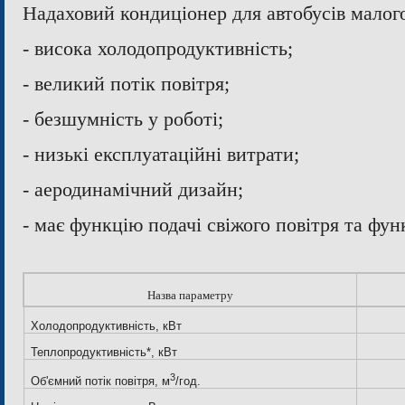
Надаховий кондиціонер для автобусів малого
- висока холодопродуктивність;
- великий потік повітря;
- безшумність у роботі;
- низькі експлуатаційні витрати;
- аеродинамічний дизайн;
- має функцію подачі свіжого повітря та функ
Назва параметру
Холодопродуктивність, кВт
Теплопродуктивність*, кВт
3
Об'ємний потік повітря, м
/год.