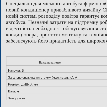
Спеціально для міського автобуса фірмою 
новий кондиціонер привабливого дизайну Ci
новій системі розподілу повітря гарантує к
автобуса. Незначні затрати на підтримку роб
відсутність необхідності обслуговування си
кондиціонера, простота монтажу та технічн
забезпечують його придатність для широког
Назва параметру
Напруга, В
Загальне споживання струму (максимальне), A
Розміри, ДхШхВ, мм
Вага, кг
Холодоагент