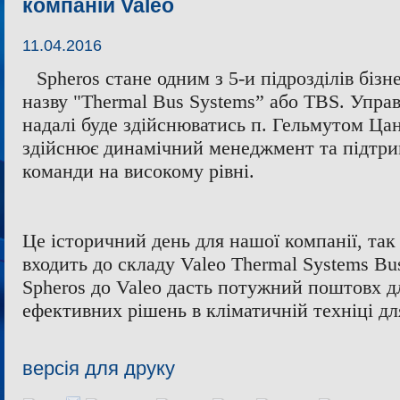
компаній Valeo
11.04.2016
Spheros стане одним з 5-и підрозділів біз
назву "Thermal Bus Systems” або TBS. Управ
надалі буде здійснюватись п. Гельмутом Ца
здійснює динамічний менеджмент та підтрим
команди на високому рівні.
Це історичний день для нашої компанії, так 
входить до складу Valeo Thermal Systems Bu
Spheros до Valeo дасть потужний поштовх д
ефективних рішень в кліматичній техніці дл
версія для друку