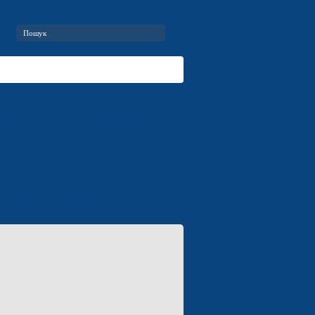
RMO AC/DC
Кондиціонери
Вакансії
Контактна інформація
Контакти