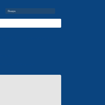
RMO AC/DC
Кондиціонери
Вакансії
Контактна інформація
Контакти