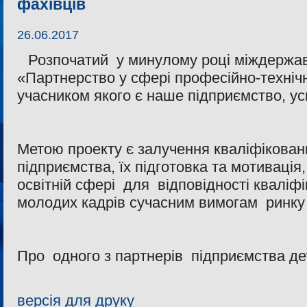
фахівців
26.06.2017
Розпочатий у минулому році міждержа
«Партнерство у сфері професійно-технічно
учасником якого є наше підприємство, у
Метою проекту є залучення кваліфікован
підприємства, їх підготовка та мотиваці
освітній сфері для відповідності кваліфі
молодих кадрів сучасним вимогам ринку 
Про одного з партнерів підприємства 
версія для друку