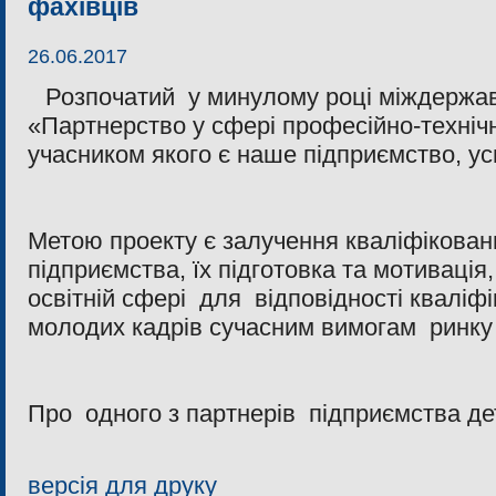
фахівців
26.06.2017
Розпочатий у минулому році міждержа
«Партнерство у сфері професійно-технічно
учасником якого є наше підприємство, у
Метою проекту є залучення кваліфікован
підприємства, їх підготовка та мотиваці
освітній сфері для відповідності кваліфі
молодих кадрів сучасним вимогам ринку 
Про одного з партнерів підприємства 
версія для друку