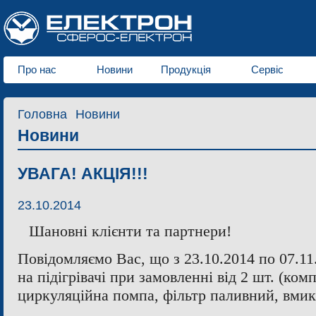
Про нас
Новини
Продукція
Сервіс
Головна
Новини
Новини
УВАГА! АКЦІЯ!!!
23.10.2014
Шановні клієнти та партнери!
Повідомляємо Вас, що з 23.10.2014 по 07.11.
на підігрівачі при замовленні від 2 шт. (комп
циркуляційна помпа, фільтр паливний, вмик