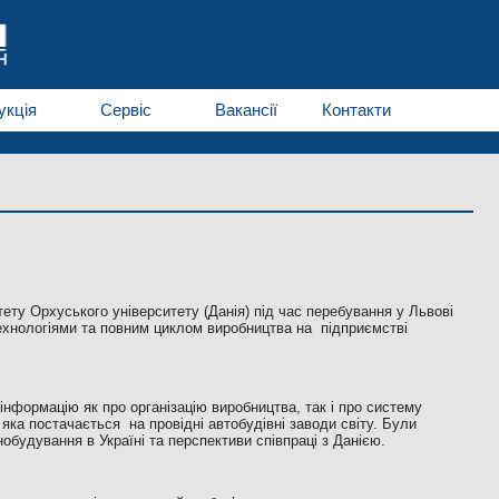
укція
Сервіс
Вакансії
Контакти
ету Орхуського університету (Данія) під час перебування у Львові
хнологіями та повним циклом виробництва на підприємстві
інформацію як про організацію виробництва, так і про систему
яка постачається на провідні автобудівні заводи світу. Були
обудування в Україні та перспективи співпраці з Данією.