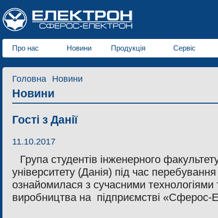
Про нас
Новини
Продукція
Сервіс
Головна
Новини
Новини
Гості з Данії
11.10.2017
Група студентів інженерного факультет
університету (Данія) під час перебування
ознайомилася з сучасними технологіями
виробництва на підприємстві «Сферос-Е