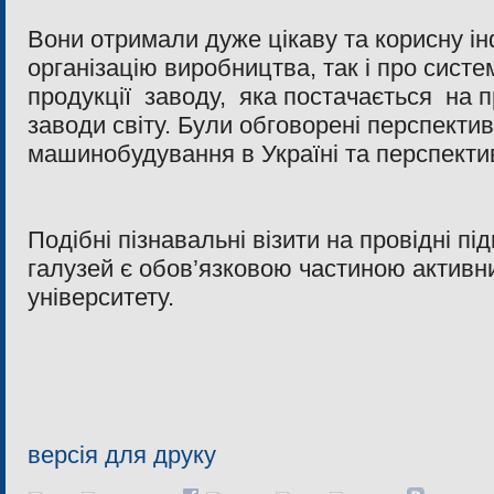
Вони отримали дуже цікаву та корисну і
організацію виробництва, так і про систе
продукції заводу, яка постачається на п
заводи світу. Були обговорені перспекти
машинобудування в Україні та перспектив
Подібні пізнавальні візити на провідні пі
галузей є обов’язковою частиною активни
університету.
версія для друку