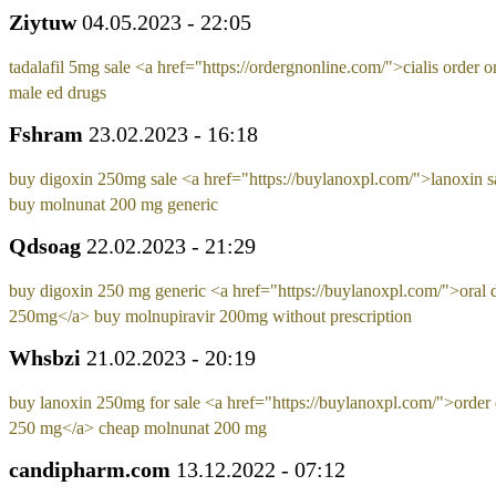
Ziytuw
04.05.2023 - 22:05
tadalafil 5mg sale <a href="https://ordergnonline.com/">cialis order 
male ed drugs
Fshram
23.02.2023 - 16:18
buy digoxin 250mg sale <a href="https://buylanoxpl.com/">lanoxin s
buy molnunat 200 mg generic
Qdsoag
22.02.2023 - 21:29
buy digoxin 250 mg generic <a href="https://buylanoxpl.com/">oral 
250mg</a> buy molnupiravir 200mg without prescription
Whsbzi
21.02.2023 - 20:19
buy lanoxin 250mg for sale <a href="https://buylanoxpl.com/">order
250 mg</a> cheap molnunat 200 mg
candipharm.com
13.12.2022 - 07:12