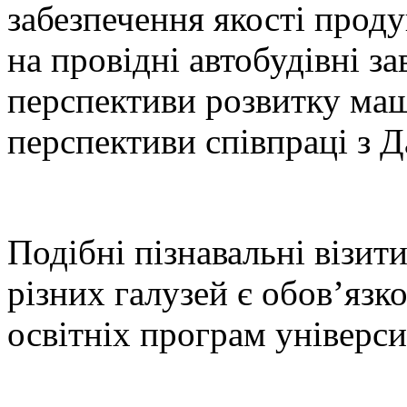
забезпечення якості проду
на провідні автобудівні за
перспективи розвитку маш
перспективи співпраці з Д
Подібні пізнавальні візит
різних галузей є обов’яз
освітніх програм універси