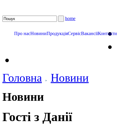
home
Про нас
Новини
Продукція
Сервіс
Вакансії
Контакти
Головна
Новини
Новини
Гості з Данії