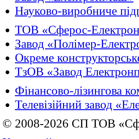
Науково-виробниче під
ТОВ «Сферос-Електро
Завод «Полімер-Електр
Окреме конструкторськ
ТзОВ «Завод Електрон
Фінансово-лізингова ко
Телевізійний завод «Ел
© 2008-2026 СП ТОВ «Сф